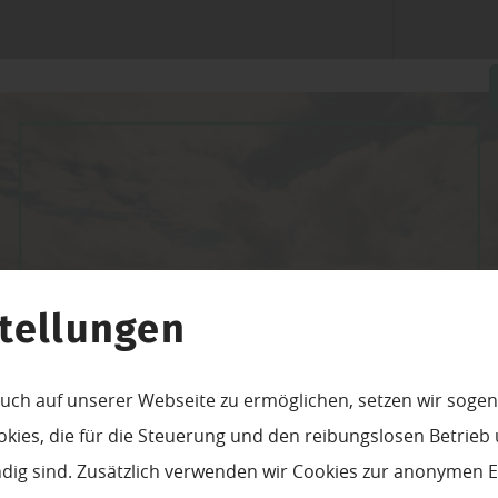
tellungen
uch auf unserer Webseite zu ermöglichen, setzen wir sogen
ies, die für die Steuerung und den reibungslosen Betrieb
g sind. Zusätzlich verwenden wir Cookies zur anonymen E