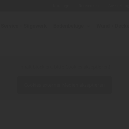
Kataloge
Referenzen
Ausstellun
Service + Sägewerk
Bodenbeläge
Wand + Deck
Inhalt blockiert, bitte Cookies akzeptieren!
Cookies externer Medien akzeptieren