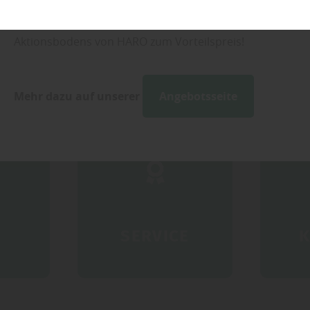
Sparen Sie beim Kauf eines aktuellen Premium-
Aktionsbodens von HARO zum Vorteilspreis!
Mehr dazu auf unserer
Angebotsseite
SERVICE