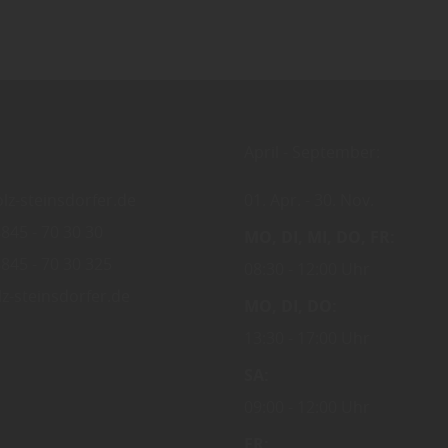
April - September:
lz-steinsdorfer.de
01. Apr.
30. Nov.
845 - 70 30 30
MO
DI
MI
DO
FR
845 - 70 30 325
08:30
12:00 Uhr
z-steinsdorfer.de
MO
DI
DO
13:30
17:00 Uhr
SA
09:00
12:00 Uhr
FR