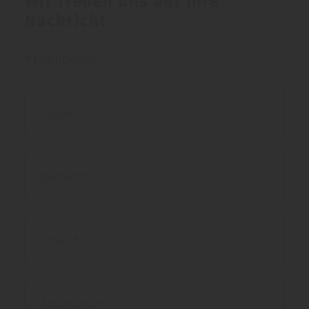
Wir freuen uns auf Ihre
Nachricht
* Pflichtfelder