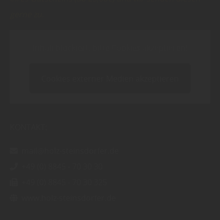
gerne zu.
Inhalt blockiert, bitte Cookies akzeptieren!
Cookies externer Medien akzeptieren
KONTAKT:
mail@holz-steinsdorfer.de
+49 (0) 8845 - 70 30 30
+49 (0) 8845 - 70 30 325
www.holz-steinsdorfer.de