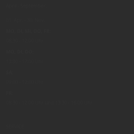
April - September:
01. Apr.
30. Nov.
MO
DI
MI
DO
FR
08:30
12:00 Uhr
MO
DI
DO
13:30
17:00 Uhr
SA
09:00
12:00 Uhr
FR
08:30
12:00 Uhr
13:30
16:00 Uhr
SERVICE: