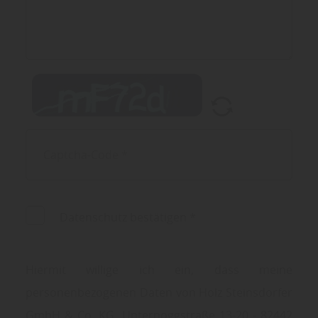
Datenschutz bestätigen
*
Hiermit willige ich ein, dass meine
personenbezogenen Daten von Holz Steinsdorfer
GmbH & Co. KG, Unternoggstraße 13-20 - 82442