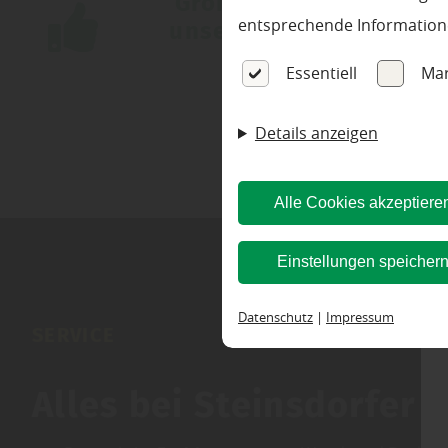
Große Auswahl
entsprechende Information
unserer Marken
Essentiell
Mar
Details anzeigen
Alle Cookies akzeptiere
Einstellungen speicher
Datenschutz
|
Impressum
SERVICE
Alles bei Steinsdorfer