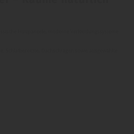
lassische Holzpaneele, moderne Verkleidungssysteme
e, Schlafbereiche, Dachschrägen sowie ausgewählte