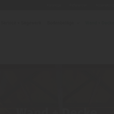
Kataloge
Referenzen
Ausstellun
Service + Sägewerk
Bodenbeläge
Wand + Deck
Wand + Decke