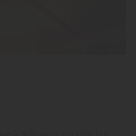
er – Räume natürlich