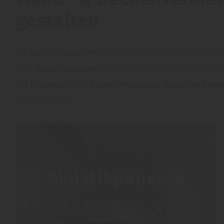
gestalten
Bei
Holz Steinsdorfer
finden Sie vielseitige Lösungen f
oder
Akustikpaneele
– Holz verleiht Räumen Wärme, 
Als Fachmarkt für Boden, Wand und Decke im Amm
Objektbereiche.
Akustikpaneele