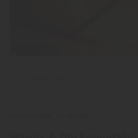
Home
Wand + Decke
ATMOSPHÄRE, DIE BLEIBT
Wand- & Deckenverkleid