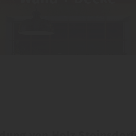
ung von Holz Steinsdorf