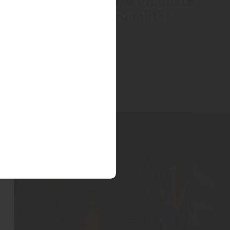
Hochwertige Produkte
in Top-Qualität