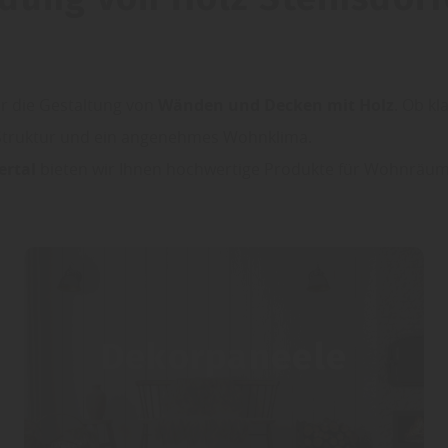
ür die Gestaltung von
Wänden und Decken mit Holz
. Ob k
Struktur und ein angenehmes Wohnklima.
ertal
bieten wir Ihnen hochwertige Produkte für Wohnräum
Dekorpaneele