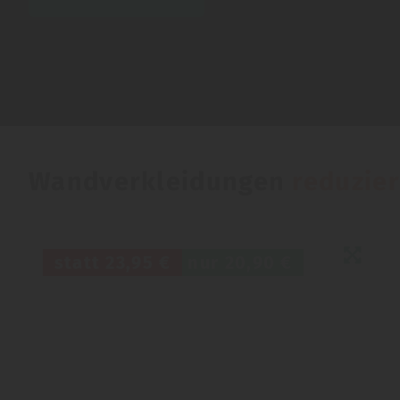
Wandverkleidungen
reduzier
statt
23,95 €
nur
20,90 €